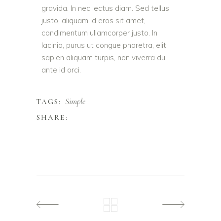
gravida. In nec lectus diam. Sed tellus
justo, aliquam id eros sit amet,
condimentum ullamcorper justo. In
lacinia, purus ut congue pharetra, elit
sapien aliquam turpis, non viverra dui
ante id orci.
Simple
TAGS:
SHARE: