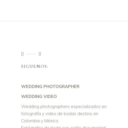
SIGUENOS:
WEDDING PHOTOGRAPHER
WEDDING VIDEO
Wedding photographers especializados en
fotografía y video de bodas destino en
Colombia y México.
Fotógrafos de boda con estilo documental