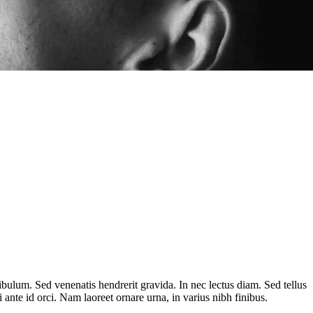
ibulum. Sed venenatis hendrerit gravida. In nec lectus diam. Sed tellus
 ante id orci. Nam laoreet ornare urna, in varius nibh finibus.