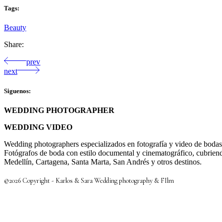
Tags:
Beauty
Share:
prev
next
Siguenos:
WEDDING PHOTOGRAPHER
WEDDING VIDEO
Wedding photographers especializados en fotografía y video de boda
Fotógrafos de boda con estilo documental y cinematográfico, cubrie
Medellín, Cartagena, Santa Marta, San Andrés y otros destinos.
©2026 Copyright - Karlos & Sara Wedding photography & FIlm