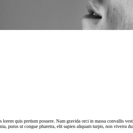
isis lorem quis pretium posuere. Nam gravida orci in massa convallis vest
ia, purus ut congue pharetra, elit sapien aliquam turpis, non viverra dui