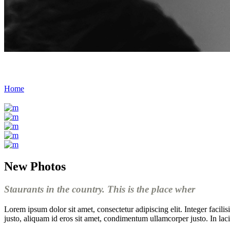
Modern Makeup
Home
/
Modern Makeup
New Photos
Staurants in the country. This is the place wher
Lorem ipsum dolor sit amet, consectetur adipiscing elit. Integer facil
justo, aliquam id eros sit amet, condimentum ullamcorper justo. In lacin