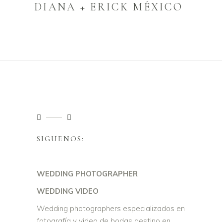
DIANA + ERICK MÉXICO
SIGUENOS:
WEDDING PHOTOGRAPHER
WEDDING VIDEO
Wedding photographers especializados en
fotografía y video de bodas destino en