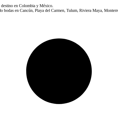
s destino en Colombia y México.
ndo bodas en Cancún, Playa del Carmen, Tulum, Riviera Maya, Monterr