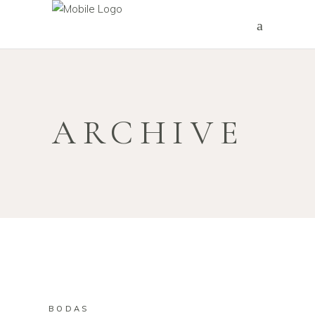
ARCHIVE
BODAS