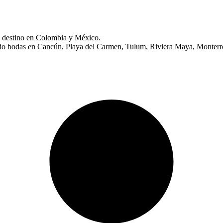
s destino en Colombia y México.
ndo bodas en Cancún, Playa del Carmen, Tulum, Riviera Maya, Monterr