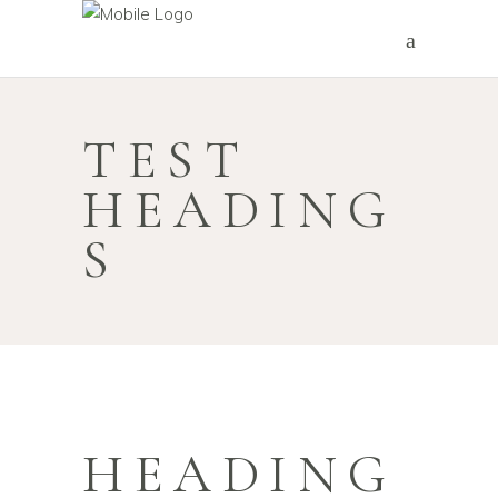
TEST
HEADING
S
HEADING