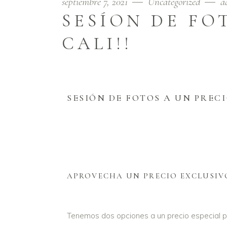
septiembre 7, 2021
Uncategorized
a
SESÍON DE FO
CALI!!
SESIÓN DE FOTOS A UN PRECI
APROVECHA UN PRECIO EXCLUSIVO
Tenemos dos opciones a un precio especial p