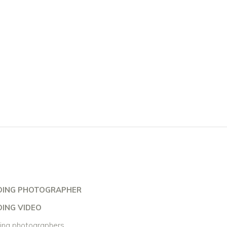
ING PHOTOGRAPHER
ING VIDEO
ng photographers