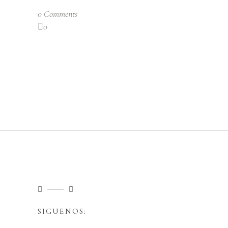
0 Comments
0
SIGUENOS: