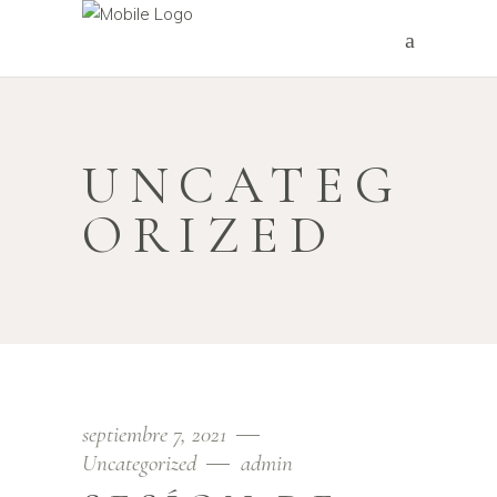
UNCATEG
ORIZED
septiembre 7, 2021
Uncategorized
admin